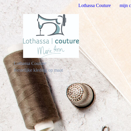
Lothassa Couture
mijn c
Lothassa Couture
feestelijke kleding op maat