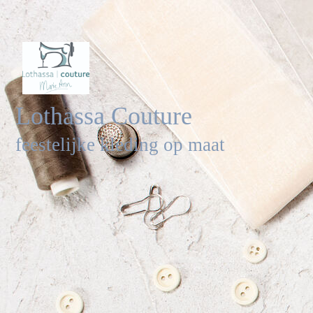
Lothassa Couture
feestelijke kleding op maat