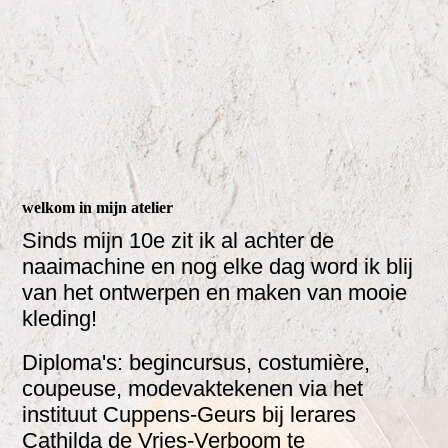
welkom in mijn atelier
Sinds mijn 10e zit ik al achter de
naaimachine en nog elke dag word ik blij
van het ontwerpen en maken van mooie
kleding!
Diploma's: begincursus, costumière,
coupeuse, modevaktekenen via het
instituut Cuppens-Geurs bij lerares
Cathilda de Vries-Verboom te