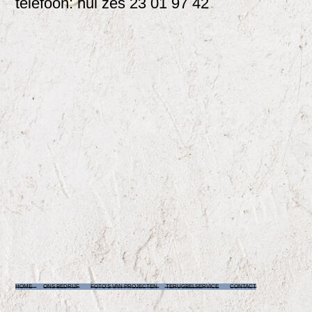
telefoon: nul zes 23 01 97 42
HOME
ONS BEDRIJF
FOTO'S VAN PROJECTEN
TERUGBELSERVICE
CONTACT