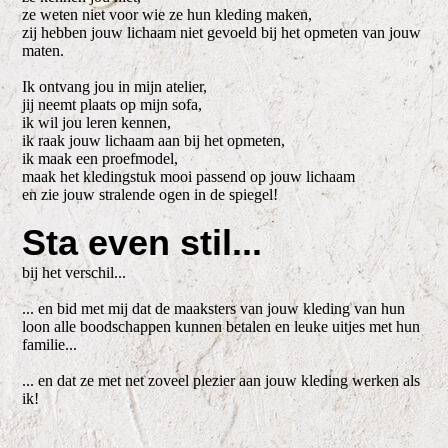
ze weten niet voor wie ze hun kleding maken,
zij hebben jouw lichaam niet gevoeld bij het opmeten van jouw
maten.
Ik ontvang jou in mijn atelier,
jij neemt plaats op mijn sofa,
ik wil jou leren kennen,
ik raak jouw lichaam aan bij het opmeten,
ik maak een proefmodel,
maak het kledingstuk mooi passend op jouw lichaam
en zie jouw stralende ogen in de spiegel!
Sta even stil...
bij het verschil...
... en bid met mij dat de maaksters van jouw kleding van hun
loon alle boodschappen kunnen betalen en leuke uitjes met hun
familie...
... en dat ze met net zoveel plezier aan jouw kleding werken als
ik!